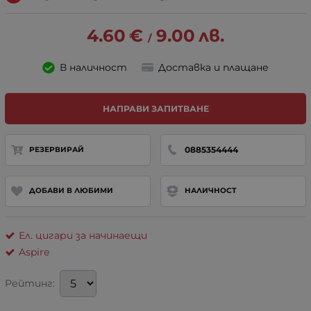
4.60
€
9.00
лв.
/
В наличност
Доставка и плащане
НАПРАВИ ЗАПИТВАНЕ
0885354444
РЕЗЕРВИРАЙ
ДОБАВИ В ЛЮБИМИ
НАЛИЧНОСТ
Ел. цигари за начинаещи
Aspire
Рейтинг: