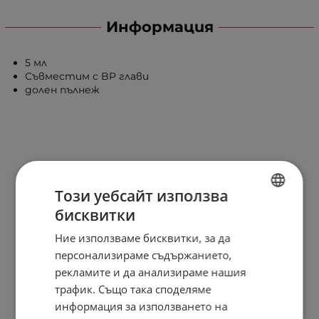
Информация
5 мл
Съвместим с BP глави
долен пълнеж
Този уебсайт използва
бисквитки
BULGARIAN
Ние използваме бисквитки, за да
ENGLISH
персонализираме съдържанието,
рекламите и да анализираме нашия
трафик. Също така споделяме
информация за използването на