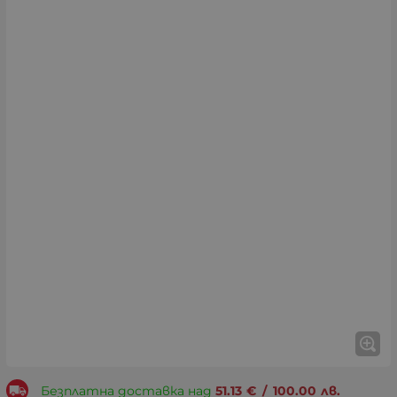
Безплатна доставка над
51.13
€
/
100.00
лв.