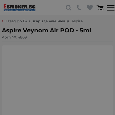
Назад до Ел. цигари за начинаещи Aspire
Aspire Veynom Air POD - 5ml
Арт.№:
4809