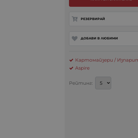
РЕЗЕРВИРАЙ
ДОБАВИ В ЛЮБИМИ
Картомайзери / Изпарит
Aspire
Рейтинг: