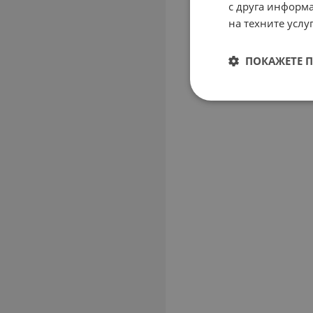
с друга информа
на техните услуг
ПОКАЖЕТЕ 