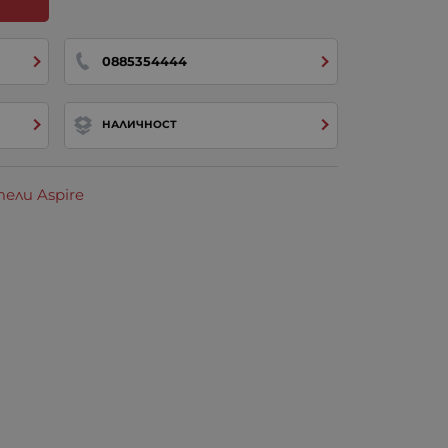
0885354444
НАЛИЧНОСТ
ели Aspire