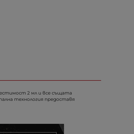
вместимост 2 мл и все същата
онтална технология предоставя