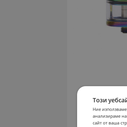
Този уебса
Ние използваме
анализираме на
сайт от ваша ст