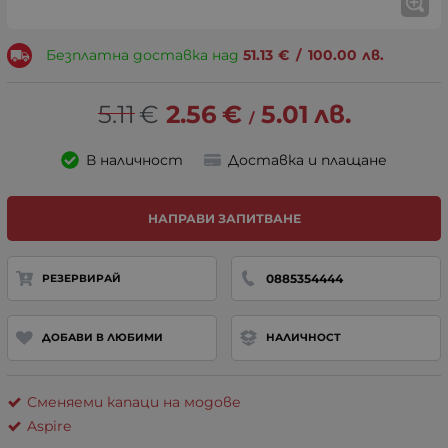
Безплатна доставка над
51.13
€
/
100.00
лв.
5.11
€
2.56
€
5.01
лв.
/
В наличност
Доставка и плащане
НАПРАВИ ЗАПИТВАНЕ
0885354444
РЕЗЕРВИРАЙ
ДОБАВИ В ЛЮБИМИ
НАЛИЧНОСТ
Сменяеми капаци на модове
Aspire