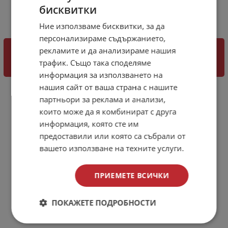
бисквитки
BULGARIAN
Ние използваме бисквитки, за да
ENGLISH
персонализираме съдържанието,
КЛИКНЕТЕ ТУК ЗА РЕЗЕРВНО СТЪКЛО 4
рекламите и да анализираме нашия
трафик. Също така споделяме
МЛ
информация за използването на
нашия сайт от ваша страна с нашите
партньори за реклама и анализи,
които може да я комбинират с друга
информация, която сте им
предоставили или която са събрали от
вашето използване на техните услуги.
ПРИЕМЕТЕ ВСИЧКИ
ПОКАЖЕТЕ ПОДРОБНОСТИ