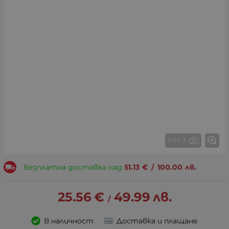
1 от 3
Безплатна доставка над
51.13
€
/
100.00
лв.
25.56
€
49.99
лв.
/
В наличност
Доставка и плащане