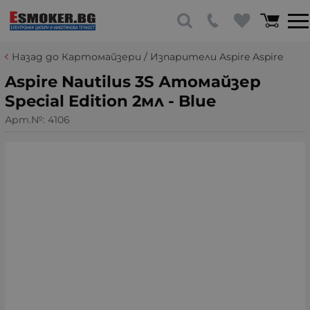
Назад до Картомайзери / Изпарители Aspire Aspire
Aspire Nautilus 3S Атомайзер
Special Edition 2мл - Blue
Арт.№:
4106