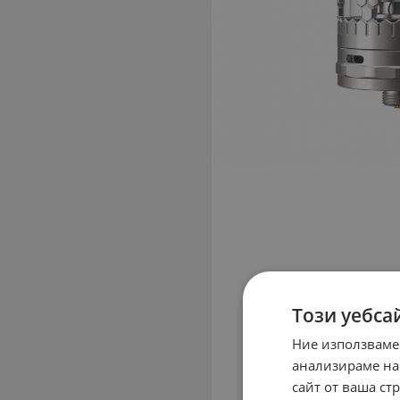
Този уебса
Ние използваме
анализираме на
сайт от ваша ст