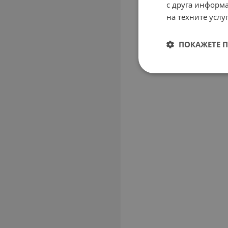
с друга информа
на техните услуг
ПОКАЖЕТЕ 