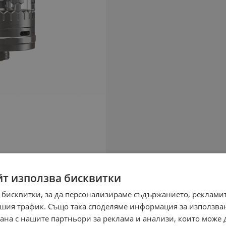
йт използва бисквитки
 бисквитки, за да персонализираме съдържанието, рекламит
шия трафик. Също така споделяме информация за използва
рана с нашите партньори за реклама и анализи, които може