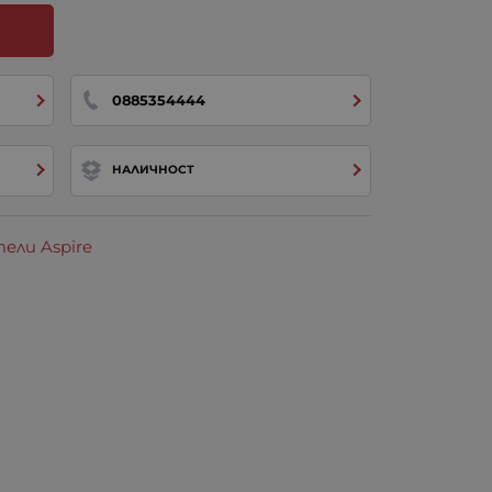
0885354444
НАЛИЧНОСТ
ели Aspire