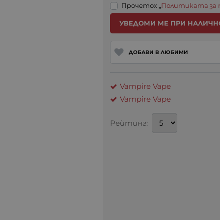
Прочетох „
Политиката за
УВЕДОМИ МЕ ПРИ НАЛИЧН
ДОБАВИ В ЛЮБИМИ
Vampire Vape
Vampire Vape
Рейтинг: