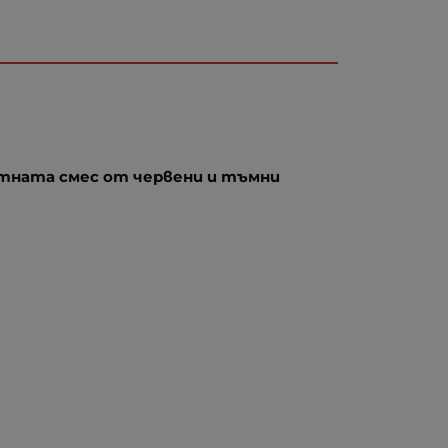
ктната смес от червени и тъмни