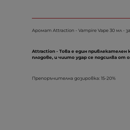
Аромат Attraction - Vampire Vape 30 мл -
Attraction
- Това
е един привлекателен 
плодове, и чиито удар се подсилва от
Препоръчителна дозировка: 15-20%