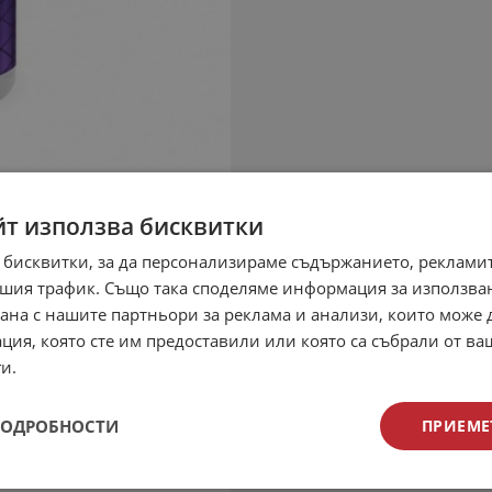
йт използва бисквитки
 бисквитки, за да персонализираме съдържанието, рекламит
шия трафик. Също така споделяме информация за използва
рана с нашите партньори за реклама и анализи, които може
ция, която сте им предоставили или която са събрали от в
и.
ПОДРОБНОСТИ
ПРИЕМЕ