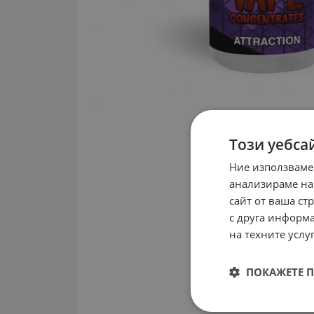
Този уебса
Ние използваме
анализираме на
сайт от ваша ст
с друга информа
на техните услуг
ПОКАЖЕТЕ 