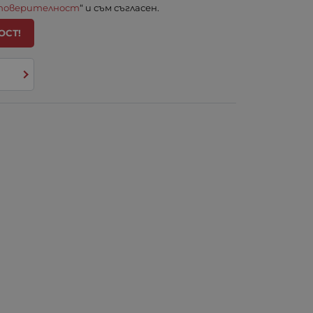
 поверителност
“ и съм съгласен.
ОСТ!