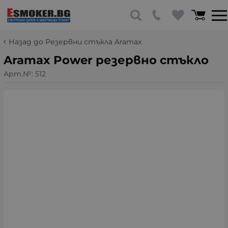
Назад до Резервни стъкла Aramax
Aramax Power резервно стъкло
Арт.№:
512