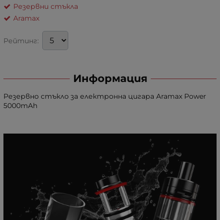
Резервни стъкла
Aramax
Рейтинг:
Информация
Резервно стъкло за електронна цигара Aramax Power
5000mAh