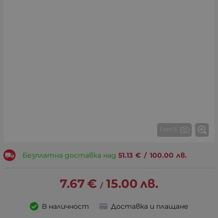
1 от 3
Безплатна доставка над
51.13
€
/
100.00
лв.
7.67
€
15.00
лв.
/
В наличност
Доставка и плащане