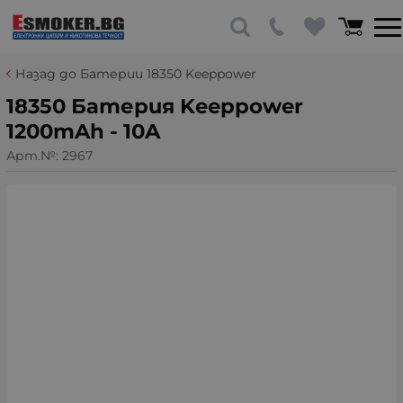
Назад до Батерии 18350 Keeppower
18350 Батерия Keeppower
1200mAh - 10A
Арт.№:
2967