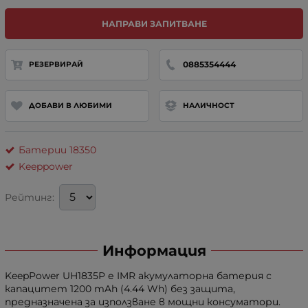
НАПРАВИ ЗАПИТВАНЕ
0885354444
РЕЗЕРВИРАЙ
ДОБАВИ В ЛЮБИМИ
НАЛИЧНОСТ
Батерии 18350
Keeppower
Рейтинг:
Информация
KeepPower UH1835P е IMR акумулаторна батерия с
капацитет 1200 mAh (4.44 Wh) без защита,
предназначена за използване в мощни консуматори.