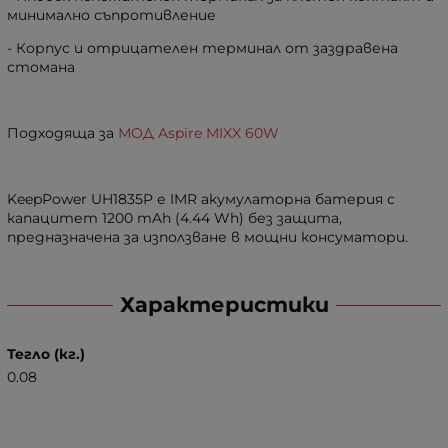
минимално съпротивление
- Корпус и отрицателен терминал от заздравена
стомана
Подходяща за
МОД Aspire MIXX 60W
KeepPower UH1835P е IMR акумулаторна батерия с
капацитет 1200 mAh (4.44 Wh) без защита,
предназначена за използване в мощни консуматори.
Характеристики
Тегло (кг.)
0.08