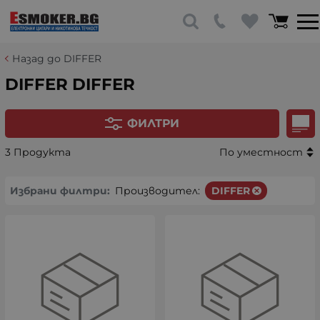
Назад до DIFFER
DIFFER DIFFER
ФИЛТРИ
3 Продукта
По уместност
Избрани филтри:
Производител:
DIFFER