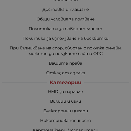
Доставка и плащане
Общи условия за ползване
Политиката за поверителност
Политика за използване на бисквитки
При възникване на спор, свързан с покупка онлайн,
можете да ползвате сайта ОРС
Вашите права
Отказ от сделка
Категории
HMD за наргиле
Вилици и игли
Електронни цигари
Никотинова течност
Картомайзери / Изпарители