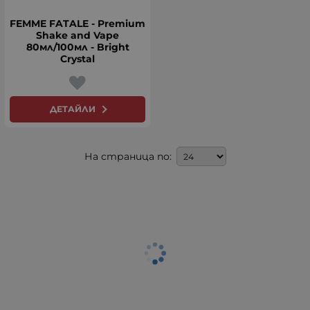
FEMME FATALE - Premium
Shake and Vape
80мл/100мл - Bright
Crystal
ДЕТАЙЛИ
На страница по: