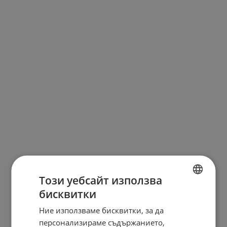
Този уебсайт използва
бисквитки
BULGARIAN
Ние използваме бисквитки, за да
ENGLISH
персонализираме съдържанието,